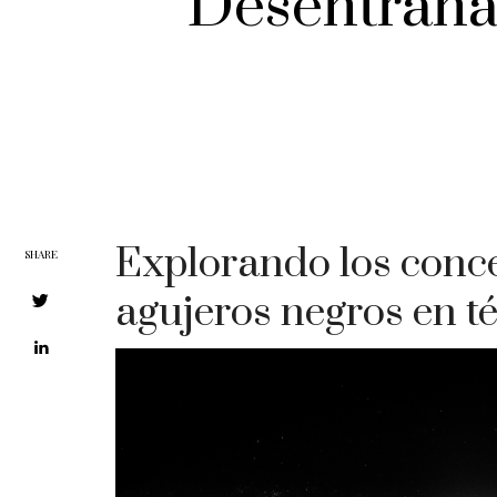
Desentrañan
Explorando los conce
SHARE
agujeros negros en t