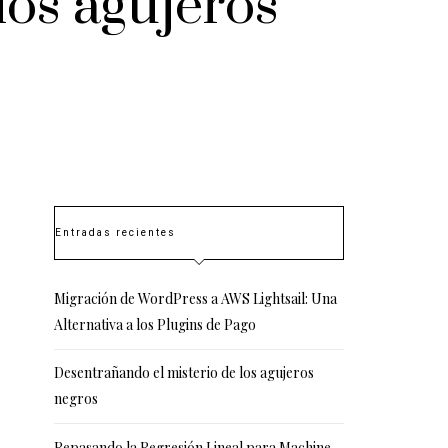
los agujeros
Entradas recientes
Migración de WordPress a AWS Lightsail: Una
Alternativa a los Plugins de Pago
Desentrañando el misterio de los agujeros
negros
Repasando la Regresión Lineal para Machine