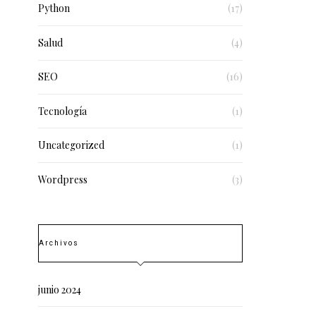
Python
(17)
Salud
(4)
SEO
(16)
Tecnología
(1)
Uncategorized
(1)
Wordpress
(3)
Archivos
junio 2024