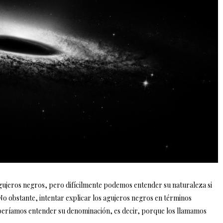
ujeros negros, pero difícilmente podemos entender su naturaleza si
No obstante, intentar explicar los agujeros negros en términos
deberíamos entender su denominación, es decir, porque los llamamos