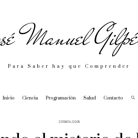
sé Manuel Gilpé
Para Saber hay que Comprender
Inicio
Ciencia
Programación
Salud
Contacto
COSMOLOGÍA