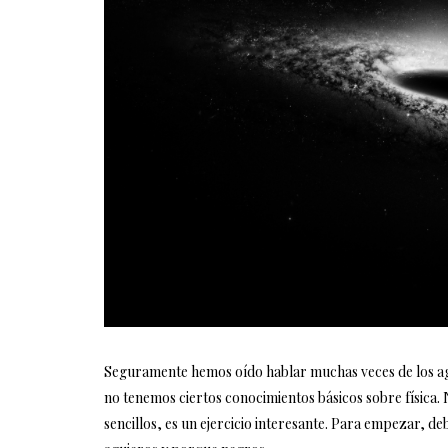
Seguramente hemos oído hablar muchas veces de los ag
no tenemos ciertos conocimientos básicos sobre física. 
sencillos, es un ejercicio interesante. Para empezar, 