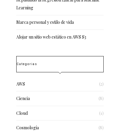
Learning
Marca personal y estilo de vida
Alojar un sitio web estático en AWS S3
Categorias
AWS
(2)
Ciencia
(8)
Cloud
(1)
Cosmología
(8)